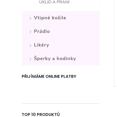
ÚKLID A PRANÍ
Vtipné košile
Prádlo
Likéry
Šperky a hodinky
PŘIJÍMÁME ONLINE PLATBY
TOP 10 PRODUKTŮ