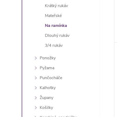
Krátký rukáv
Mateřské
Na ramínka
Dlouhý rukáv
3/4 rukáv
Ponožky
Pyžama
Punčocháče
Kalhotky
Župany
Košilky