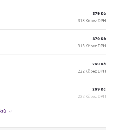
379 Kč
313 Kč bez DPH
379 Kč
313 Kč bez DPH
269 Kč
222 Kč bez DPH
269 Kč
222 Kč bez DPH
uktů