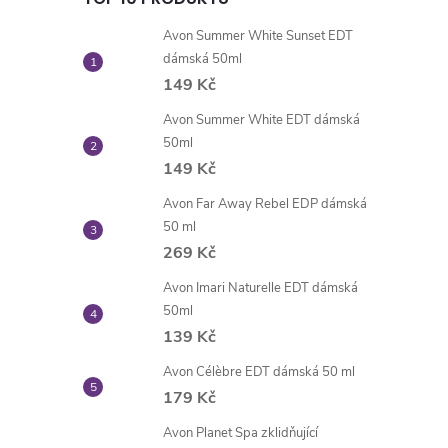
Avon Summer White Sunset EDT
dámská 50ml
149 Kč
i
Avon Summer White EDT dámská
50ml
149 Kč
Avon Far Away Rebel EDP dámská
50 ml
269 Kč
Avon Imari Naturelle EDT dámská
50ml
139 Kč
Avon Célèbre EDT dámská 50 ml
179 Kč
Avon Planet Spa zklidňující