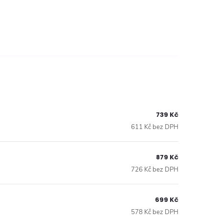
739 Kč
611 Kč bez DPH
879 Kč
726 Kč bez DPH
699 Kč
578 Kč bez DPH