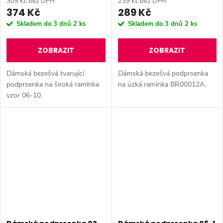
309 Kč bez DPH
239 Kč bez DPH
374 Kč
289 Kč
Skladem do 3 dnů
2 ks
Skladem do 3 dnů
2 ks
ZOBRAZIT
ZOBRAZIT
Dámská bezešvá tvarující
Dámská bezešvá podprsenka
podprsenka na široká ramínka
na úzká ramínka BR00012A.
vzor 06-10.