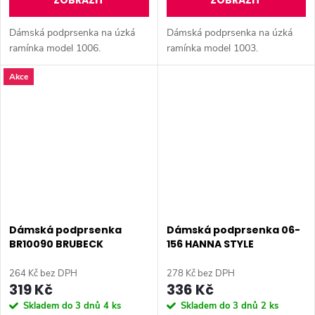
ZOBRAZIT
ZOBRAZIT
Dámská podprsenka na úzká
Dámská podprsenka na úzká
ramínka model 1006.
ramínka model 1003.
Akce
Dámská podprsenka
Dámská podprsenka 06-
BR10090 BRUBECK
156 HANNA STYLE
264 Kč bez DPH
278 Kč bez DPH
319 Kč
336 Kč
Skladem do 3 dnů
4 ks
Skladem do 3 dnů
2 ks