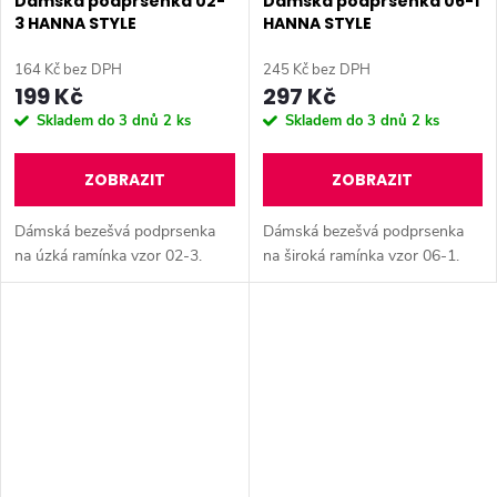
Dámská podprsenka 02-
Dámská podprsenka 06-1
3 HANNA STYLE
HANNA STYLE
164 Kč bez DPH
245 Kč bez DPH
199 Kč
297 Kč
Skladem do 3 dnů
2 ks
Skladem do 3 dnů
2 ks
ZOBRAZIT
ZOBRAZIT
Dámská bezešvá podprsenka
Dámská bezešvá podprsenka
na úzká ramínka vzor 02-3.
na široká ramínka vzor 06-1.