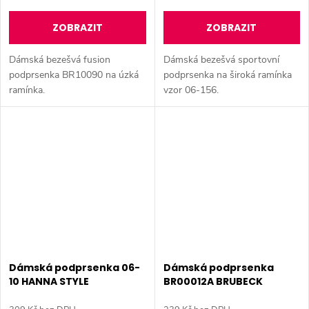
ZOBRAZIT
ZOBRAZIT
Dámská bezešvá fusion
Dámská bezešvá sportovní
podprsenka BR10090 na úzká
podprsenka na široká ramínka
ramínka.
vzor 06-156.
Dámská podprsenka 06-
Dámská podprsenka
10 HANNA STYLE
BR00012A BRUBECK