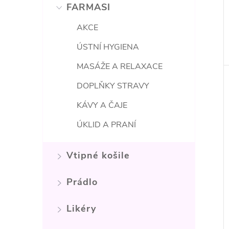
FARMASI
AKCE
ÚSTNÍ HYGIENA
MASÁŽE A RELAXACE
DOPLŇKY STRAVY
KÁVY A ČAJE
ÚKLID A PRANÍ
Vtipné košile
Prádlo
Likéry