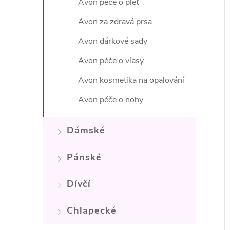
Avon péče o pleť
Avon za zdravá prsa
Avon dárkové sady
Avon péče o vlasy
Avon kosmetika na opalování
Avon péče o nohy
Dámské
Pánské
Dívčí
Chlapecké