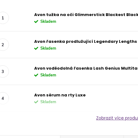
Avon tužka na oči Glimmerstick Blackest Blac
Skladem
Avon řasenka prodlužující Legendary Lengths
Skladem
Avon voděodolná řasenka Lash Genius Multita
Skladem
Avon sérum na rty Luxe
Skladem
Zobrazit více prod