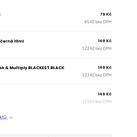
79 Kč
k
65 Kč bez DPH
149 Kč
 černá 10ml
123 Kč bez DPH
149 Kč
sk & Multiply BLACKEST BLACK
123 Kč bez DPH
149 Kč
123 Kč bez DPH
uktů