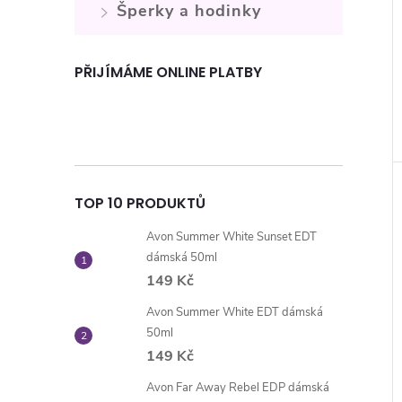
Šperky a hodinky
PŘIJÍMÁME ONLINE PLATBY
TOP 10 PRODUKTŮ
Avon Summer White Sunset EDT
dámská 50ml
149 Kč
Avon Summer White EDT dámská
50ml
149 Kč
Avon Far Away Rebel EDP dámská