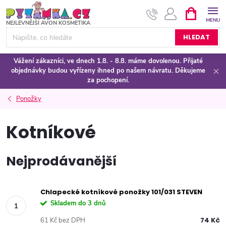
Přejít
NÁKUPNÍ
KOŠÍK
na
obsah
HLEDAT
Vážení zákazníci, ve dnech 1.8. - 8.8. máme dovolenou. Přijaté
objednávky budou vyřízeny ihned po našem návratu. Děkujeme
za pochopení.
Ponožky
Kotníkové
Nejprodávanější
Chlapecké kotníkové ponožky 101/031 STEVEN
Skladem do 3 dnů
74 Kč
61 Kč bez DPH