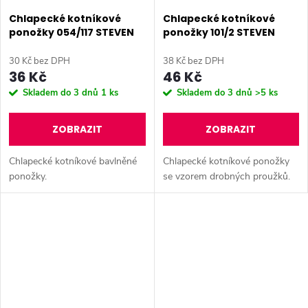
Chlapecké kotníkové
Chlapecké kotníkové
ponožky 054/117 STEVEN
ponožky 101/2 STEVEN
30 Kč bez DPH
38 Kč bez DPH
36 Kč
46 Kč
Skladem do 3 dnů
1 ks
Skladem do 3 dnů
>5 ks
ZOBRAZIT
ZOBRAZIT
Chlapecké kotníkové bavlněné
Chlapecké kotníkové ponožky
ponožky.
se vzorem drobných proužků.