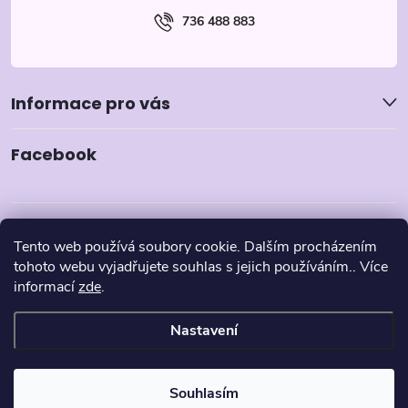
736 488 883
Informace pro vás
Facebook
Tento web používá soubory cookie. Dalším procházením
tohoto webu vyjadřujete souhlas s jejich používáním.. Více
informací
zde
.
Nastavení
Copyright 2026
Pyzamka.cz
. Všechna práva vyhrazena.
Souhlasím
Vytvořil Shoptet