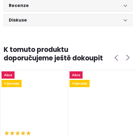
Recenze
Diskuse
K tomuto produktu
doporučujeme ještě dokoupit
Akce
Akce
Výprodej
Výprodej