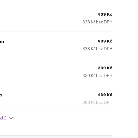
409 Kč
338 Kč bez DPH
409 Kč
am
338 Kč bez DPH
399 Kč
330 Kč bez DPH
469 Kč
a
388 Kč bez DPH
uktů