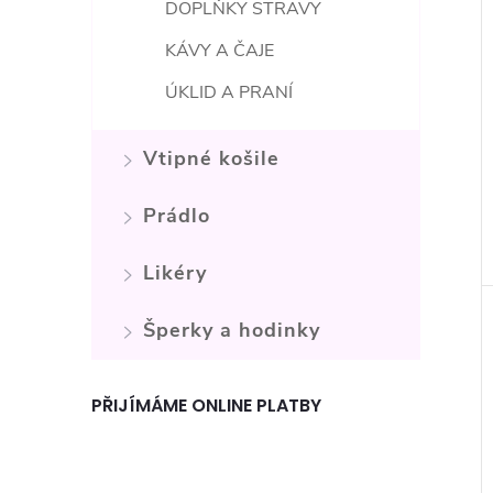
DOPLŇKY STRAVY
KÁVY A ČAJE
ÚKLID A PRANÍ
Vtipné košile
Prádlo
Likéry
Šperky a hodinky
PŘIJÍMÁME ONLINE PLATBY