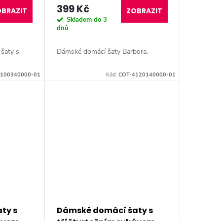
399 Kč
BRAZIT
ZOBRAZIT
Skladem do 3
dnů
šaty s
Dámské domácí šaty Barbora.
100340000-01
Kód:
COT-4120140000-01
ty s
Dámské domácí šaty s