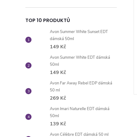
TOP 10 PRODUKTŮ
Avon Summer White Sunset EDT
dámská 50ml
149 Kč
Avon Summer White EDT dámská
50ml
149 Kč
Avon Far Away Rebel EDP dámská
50 ml
269 Kč
Avon Imari Naturelle EDT dámská
50ml
139 Kč
Avon Célèbre EDT dámská 50 ml