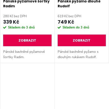
Pánské pyžamové šortky
Pánské pyžamo dlouhé
Radim
Rudolf
280 Kč bez DPH
619 Kč bez DPH
339 Kč
749 Kč
Skladem do 3 dnů
Skladem do 3 dnů
ZOBRAZIT
ZOBRAZIT
Pánské bavlněné pyžamové
Pánské bavlněné pyžamo s
šortky Radim.
dlouhým rukávem Rudolf.