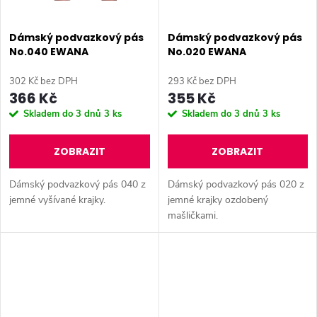
Dámský podvazkový pás
Dámský podvazkový pás
No.040 EWANA
No.020 EWANA
302 Kč bez DPH
293 Kč bez DPH
366 Kč
355 Kč
Skladem do 3 dnů
3 ks
Skladem do 3 dnů
3 ks
ZOBRAZIT
ZOBRAZIT
Dámský podvazkový pás 040 z
Dámský podvazkový pás 020 z
jemné vyšívané krajky.
jemné krajky ozdobený
mašličkami.