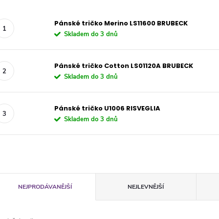
Pánské tričko Merino LS11600 BRUBECK
Skladem do 3 dnů
Pánské tričko Cotton LS01120A BRUBECK
Skladem do 3 dnů
Pánské tričko U1006 RISVEGLIA
Skladem do 3 dnů
Ř
NEJPRODÁVANĚJŠÍ
NEJLEVNĚJŠÍ
a