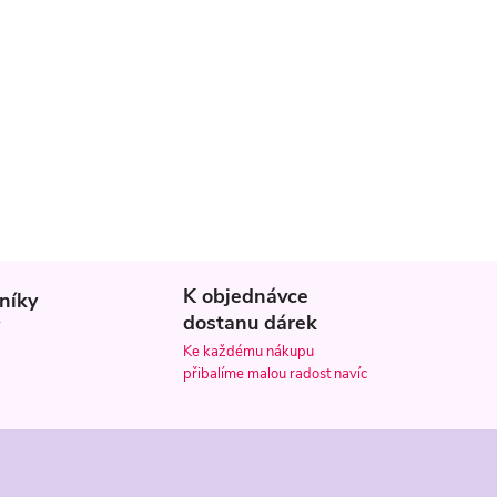
K objednávce
níky
dostanu dárek
Ke každému nákupu
přibalíme malou radost navíc