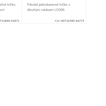
švé tričko
Pánské jednobarevné tričko s
ort
dlouhým rukávem U1006.
.
T12669-91871
Kód:
HOT10395-64773