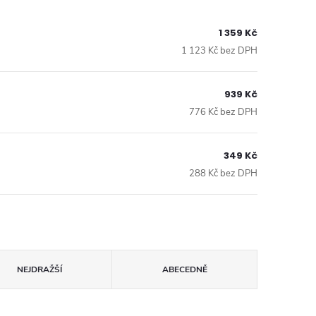
1 359 Kč
1 123 Kč bez DPH
939 Kč
776 Kč bez DPH
349 Kč
288 Kč bez DPH
NEJDRAŽŠÍ
ABECEDNĚ