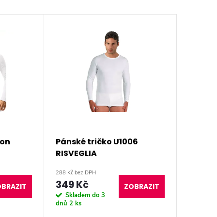
ton
Pánské tričko U1006
RISVEGLIA
288 Kč bez DPH
349 Kč
BRAZIT
ZOBRAZIT
Skladem do 3
dnů
2 ks