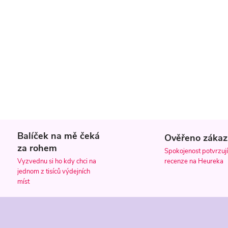
Balíček na mě čeká
Ověřeno zákaz
za rohem
Spokojenost potvrzují
recenze na Heureka
Vyzvednu si ho kdy chci na
jednom z tisíců výdejních
míst