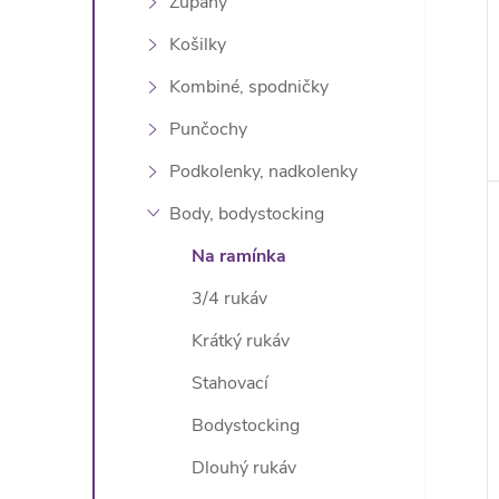
Župany
Košilky
Kombiné, spodničky
Punčochy
Podkolenky, nadkolenky
Body, bodystocking
Na ramínka
3/4 rukáv
Krátký rukáv
Stahovací
Bodystocking
Dlouhý rukáv