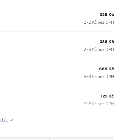
329 Kč
272 Kč bez DPH
336 Kč
278 Kč bez DPH
669 Kč
553 Kč bez DPH
723 Kč
598 Kč bez DPH
uktů