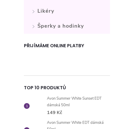
i
Likéry
Šperky a hodinky
PŘIJÍMÁME ONLINE PLATBY
TOP 10 PRODUKTŮ
Avon Summer White Sunset EDT
dámská 50ml
149 Kč
Avon Summer White EDT dámská