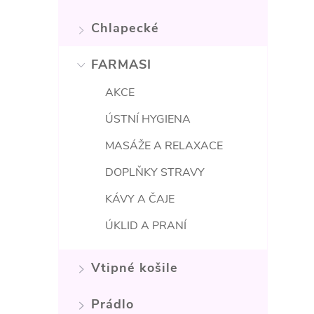
Chlapecké
FARMASI
í
AKCE
ÚSTNÍ HYGIENA
MASÁŽE A RELAXACE
DOPLŇKY STRAVY
KÁVY A ČAJE
ÚKLID A PRANÍ
Vtipné košile
Prádlo