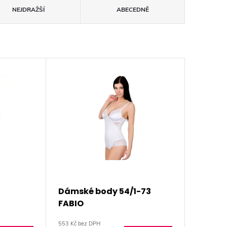
NEJDRAŽŠÍ
ABECEDNĚ
Dámské body 54/1-73
FABIO
553 Kč bez DPH