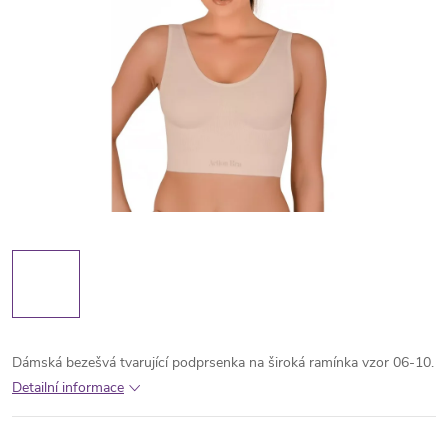
Dámská bezešvá tvarující podprsenka na široká ramínka vzor 06-10.
Detailní informace