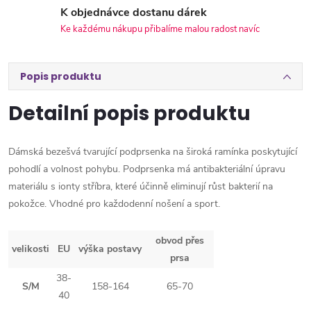
K objednávce dostanu dárek
Ke každému nákupu přibalíme malou radost navíc
Popis produktu
Detailní popis produktu
Dámská bezešvá tvarující podprsenka na široká ramínka poskytující
pohodlí a volnost pohybu. Podprsenka má antibakteriální úpravu
materiálu s ionty stříbra, které účinně eliminují růst bakterií na
pokožce. Vhodné pro každodenní nošení a sport.
obvod přes
velikosti
EU
výška postavy
prsa
38-
S/M
158-164
65-70
40