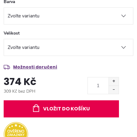
Barva
Velikost
Možnosti doručení
374 Kč
309 Kč bez DPH
Měrná
cena:
VLOŽIT DO KOŠÍKU