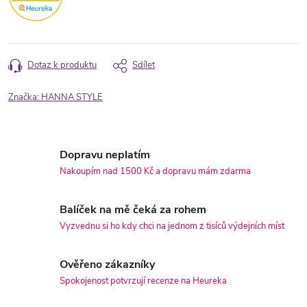
Dotaz k produktu
Sdílet
Značka:
HANNA STYLE
Dopravu neplatím
Nakoupím nad 1500 Kč a dopravu mám zdarma
Balíček na mě čeká za rohem
Vyzvednu si ho kdy chci na jednom z tisíců výdejních míst
Ověřeno zákazníky
Spokojenost potvrzují recenze na Heureka