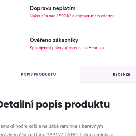
Dopravu neplatím
Nakoupím nad 1500 Kč a dopravu mám zdarma
Ověřeno zákazníky
Spokojenost potvrzují recenze na Heureka
POPIS PRODUKTU
RECENZE
Detailní popis produktu
ámská noční košile na úzká ramínka s barevným
brázkem číslice Daria 083/42 TARO. Úzká ramínka a