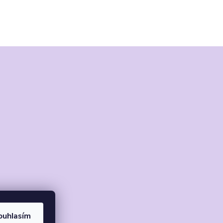
ouhlasím