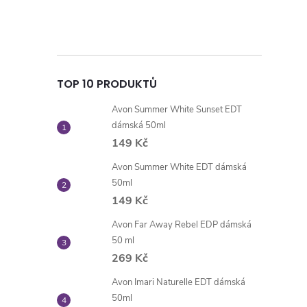
TOP 10 PRODUKTŮ
Avon Summer White Sunset EDT
dámská 50ml
149 Kč
Avon Summer White EDT dámská
50ml
149 Kč
Avon Far Away Rebel EDP dámská
50 ml
269 Kč
Avon Imari Naturelle EDT dámská
50ml