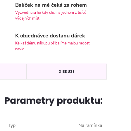
Balíček na mě čeká za rohem
Vyzvednu si ho kdy chci na jednom z tisíců
výdejních míst
K objednávce dostanu dárek
Ke každému nákupu přibalíme malou radost
navíc
DISKUZE
Parametry produktu:
Typ
:
Na ramínka