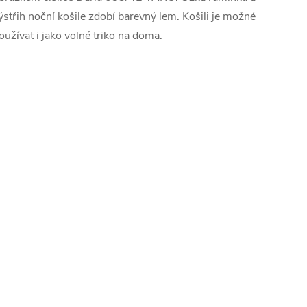
ýstřih noční košile zdobí barevný lem. Košili je možné
oužívat i jako volné triko na doma.