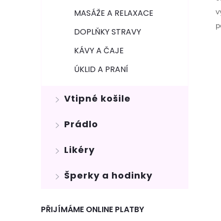
v
MASÁŽE A RELAXACE
p
DOPLŇKY STRAVY
KÁVY A ČAJE
ÚKLID A PRANÍ
Vtipné košile
Prádlo
Likéry
Šperky a hodinky
PŘIJÍMÁME ONLINE PLATBY