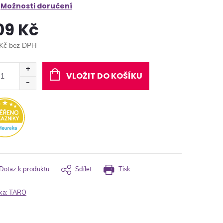
Možnosti doručení
09 Kč
Kč bez DPH
ná
:
VLOŽIT DO KOŠÍKU
Dotaz k produktu
Sdílet
Tisk
ka:
TARO