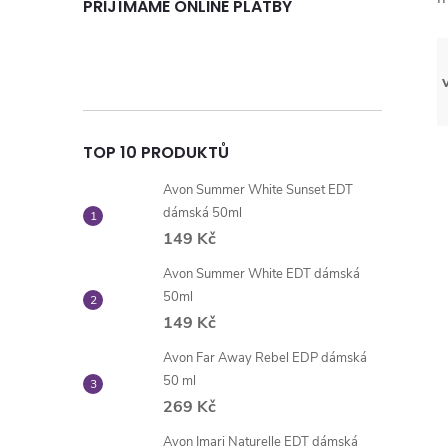
PŘIJÍMÁME ONLINE PLATBY
TOP 10 PRODUKTŮ
Avon Summer White Sunset EDT
dámská 50ml
149 Kč
Avon Summer White EDT dámská
50ml
149 Kč
Avon Far Away Rebel EDP dámská
50 ml
269 Kč
Avon Imari Naturelle EDT dámská