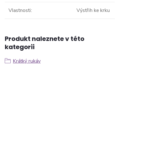
Vlastnosti
:
Výstřih ke krku
Produkt naleznete v této
kategorii
Krátký rukáv