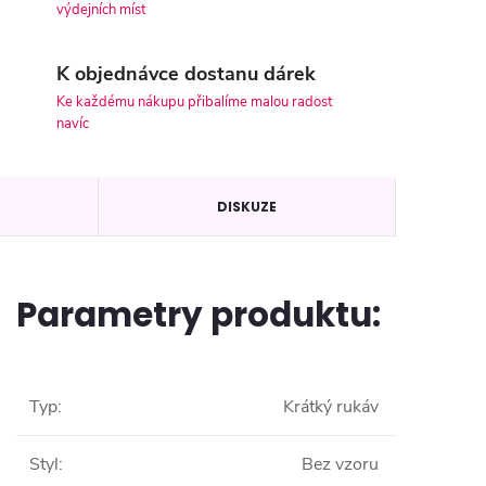
výdejních míst
K objednávce dostanu dárek
Ke každému nákupu přibalíme malou radost
navíc
DISKUZE
Parametry produktu:
Typ
:
Krátký rukáv
Styl
:
Bez vzoru