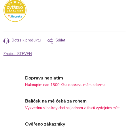
Dotaz k produktu
Sdílet
Značka:
STEVEN
Dopravu neplatím
Nakoupím nad 1500 Kč a dopravu mám zdarma
Balíček na mě čeká za rohem
Vyzvednu si ho kdy chci na jednom z tisíců výdejních míst
Ověřeno zákazníky