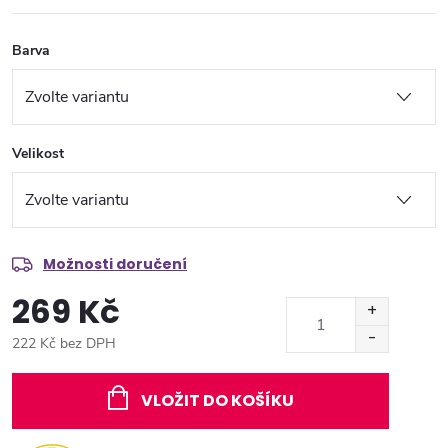
Barva
Velikost
Možnosti doručení
269 Kč
222 Kč bez DPH
Měrná
cena:
VLOŽIT DO KOŠÍKU