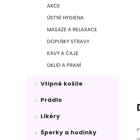
AKCE
ÚSTNÍ HYGIENA
MASÁŽE A RELAXACE
DOPLŇKY STRAVY
KÁVY A ČAJE
ÚKLID A PRANÍ
Vtipné košile
Prádlo
Likéry
P
Šperky a hodinky
n