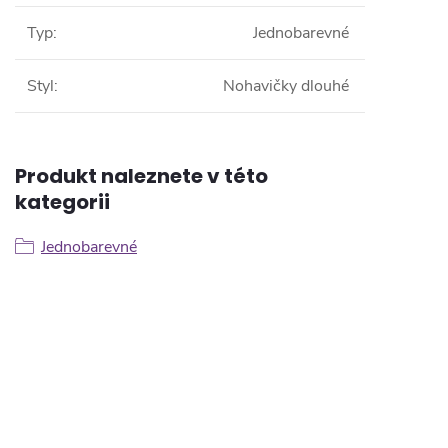
Typ
:
Jednobarevné
Styl
:
Nohavičky dlouhé
Produkt naleznete v této
kategorii
Jednobarevné