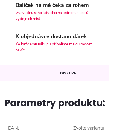
Balíček na mě čeká za rohem
Vyzvednu si ho kdy chci na jednom z tisíců
výdejních míst
K objednávce dostanu dárek
Ke každému nákupu přibalíme malou radost
navíc
DISKUZE
Parametry produktu:
EAN
:
Zvolte variantu