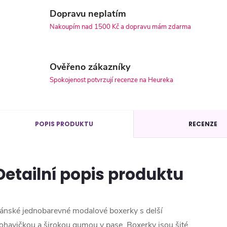
Dopravu neplatím
Nakoupím nad 1500 Kč a dopravu mám zdarma
Ověřeno zákazníky
Spokojenost potvrzují recenze na Heureka
POPIS PRODUKTU
RECENZE
Detailní popis produktu
ánské jednobarevné modalové boxerky s delší
ohavičkou a širokou gumou v pase. Boxerky jsou šité