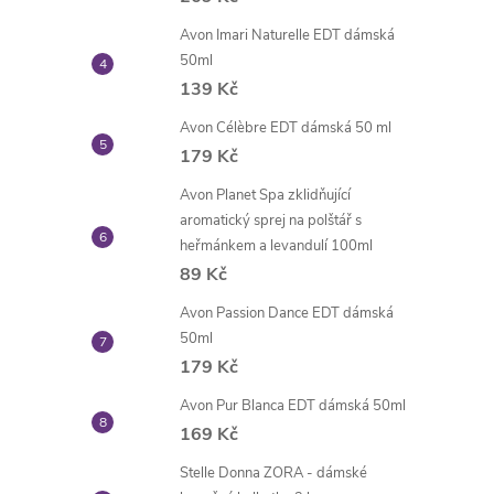
Avon Imari Naturelle EDT dámská
50ml
139 Kč
Avon Célèbre EDT dámská 50 ml
179 Kč
Avon Planet Spa zklidňující
aromatický sprej na polštář s
heřmánkem a levandulí 100ml
89 Kč
Avon Passion Dance EDT dámská
50ml
179 Kč
Avon Pur Blanca EDT dámská 50ml
169 Kč
Stelle Donna ZORA - dámské