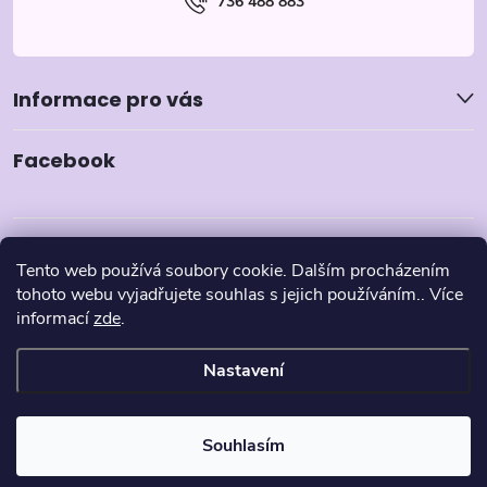
736 488 883
Informace pro vás
Facebook
Tento web používá soubory cookie. Dalším procházením
tohoto webu vyjadřujete souhlas s jejich používáním.. Více
informací
zde
.
Nastavení
Copyright 2026
Pyzamka.cz
. Všechna práva vyhrazena.
Souhlasím
Vytvořil Shoptet