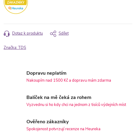
Dotaz k produktu
Sdílet
Značka:
TDS
Dopravu neplatím
Nakoupím nad 1500 Kč a dopravu mám zdarma
Balíček na mě čeká za rohem
Vyzvednu si ho kdy chci na jednom z tisíců výdejních míst
Ověřeno zákazníky
Spokojenost potvrzují recenze na Heureka