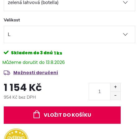
Velikost
Skladem do 3 dnů
1 ks
13.8.2026
Možnosti doručení
1 154 Kč
954 Kč bez DPH
Měrná
cena:
VLOŽIT DO KOŠÍKU