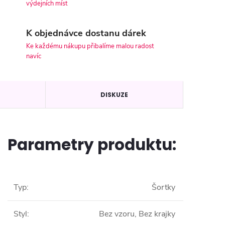
výdejních míst
K objednávce dostanu dárek
Ke každému nákupu přibalíme malou radost
navíc
DISKUZE
Parametry produktu:
Typ
:
Šortky
Styl
:
Bez vzoru, Bez krajky