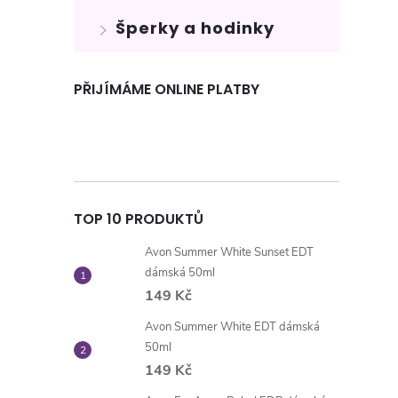
Šperky a hodinky
PŘIJÍMÁME ONLINE PLATBY
TOP 10 PRODUKTŮ
Avon Summer White Sunset EDT
dámská 50ml
149 Kč
Avon Summer White EDT dámská
50ml
149 Kč