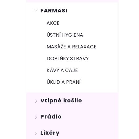
FARMASI
AKCE
ÚSTNÍ HYGIENA
MASÁŽE A RELAXACE
DOPLŇKY STRAVY
KÁVY A ČAJE
ÚKLID A PRANÍ
Vtipné košile
Prádlo
Likéry