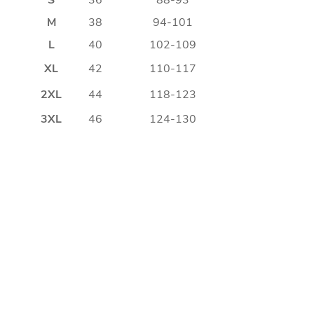
M
38
94-101
L
40
102-109
XL
42
110-117
2XL
44
118-123
3XL
46
124-130