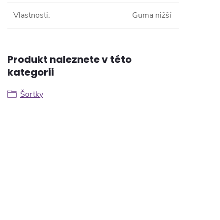
Vlastnosti
:
Guma nižší
Produkt naleznete v této
kategorii
Šortky