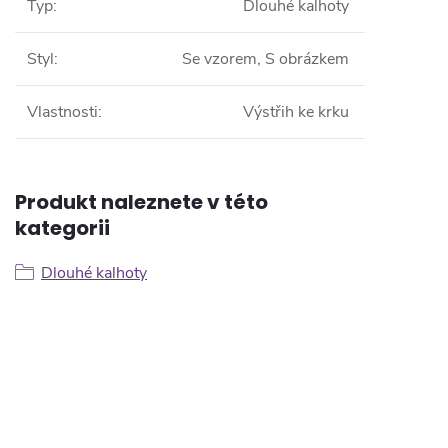
Typ
:
Dlouhé kalhoty
Styl
:
Se vzorem, S obrázkem
Vlastnosti
:
Výstřih ke krku
Produkt naleznete v této
kategorii
Dlouhé kalhoty