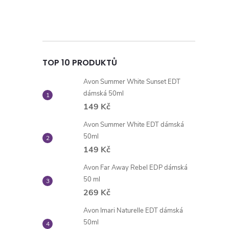
TOP 10 PRODUKTŮ
Avon Summer White Sunset EDT
dámská 50ml
149 Kč
Avon Summer White EDT dámská
50ml
149 Kč
Avon Far Away Rebel EDP dámská
50 ml
269 Kč
Avon Imari Naturelle EDT dámská
50ml