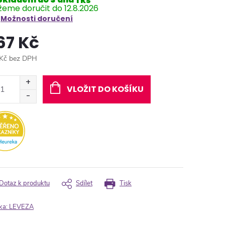
1 ks
12.8.2026
Možnosti doručení
67 Kč
Kč bez DPH
ná
:
VLOŽIT DO KOŠÍKU
Dotaz k produktu
Sdílet
Tisk
ka:
LEVEZA