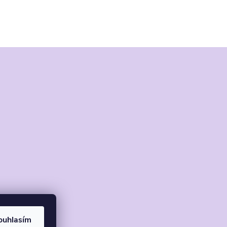
ouhlasím