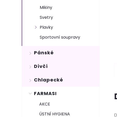
Mikiny
Svetry
Plavky
Sportovní soupravy
Pánské
Dívčí
Chlapecké
FARMASI
AKCE
ÚSTNÍ HYGIENA
D