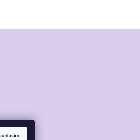
ouhlasím