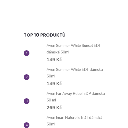
TOP 10 PRODUKTŮ
Avon Summer White Sunset EDT
dámská 50ml
149 Kč
Avon Summer White EDT dámská
50ml
149 Kč
Avon Far Away Rebel EDP dámská
50 ml
269 Kč
Avon Imari Naturelle EDT dámská
50ml