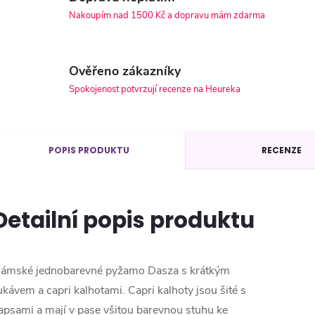
Nakoupím nad 1500 Kč a dopravu mám zdarma
Ověřeno zákazníky
Spokojenost potvrzují recenze na Heureka
POPIS PRODUKTU
RECENZE
Detailní popis produktu
ámské jednobarevné pyžamo Dasza s krátkým
ukávem a capri kalhotami. Capri kalhoty jsou šité s
apsami a mají v pase všitou barevnou stuhu ke