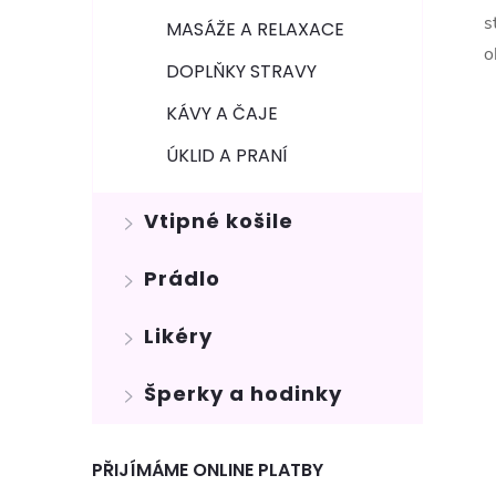
s
MASÁŽE A RELAXACE
o
DOPLŇKY STRAVY
KÁVY A ČAJE
ÚKLID A PRANÍ
Vtipné košile
Prádlo
Likéry
Šperky a hodinky
PŘIJÍMÁME ONLINE PLATBY