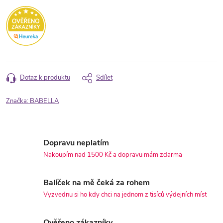
Dotaz k produktu
Sdílet
Značka:
BABELLA
Dopravu neplatím
Nakoupím nad 1500 Kč a dopravu mám zdarma
Balíček na mě čeká za rohem
Vyzvednu si ho kdy chci na jednom z tisíců výdejních míst
Ověřeno zákazníky