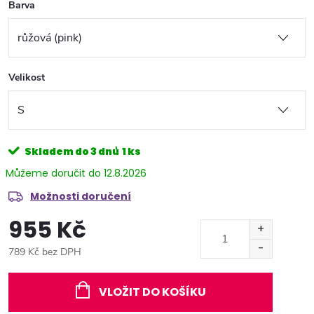
Barva
Velikost
Skladem do 3 dnů
1 ks
12.8.2026
Možnosti doručení
955 Kč
789 Kč bez DPH
Měrná
cena:
VLOŽIT DO KOŠÍKU