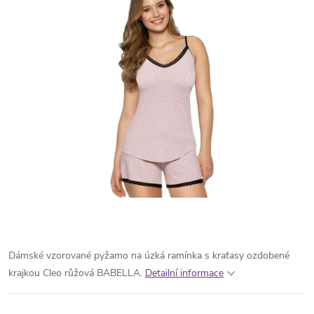
Dámské vzorované pyžamo na úzká ramínka s kraťasy ozdobené
krajkou Cleo růžová BABELLA.
Detailní informace