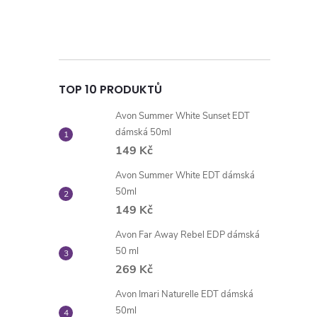
TOP 10 PRODUKTŮ
Avon Summer White Sunset EDT
dámská 50ml
149 Kč
Avon Summer White EDT dámská
50ml
149 Kč
Avon Far Away Rebel EDP dámská
50 ml
269 Kč
Avon Imari Naturelle EDT dámská
50ml