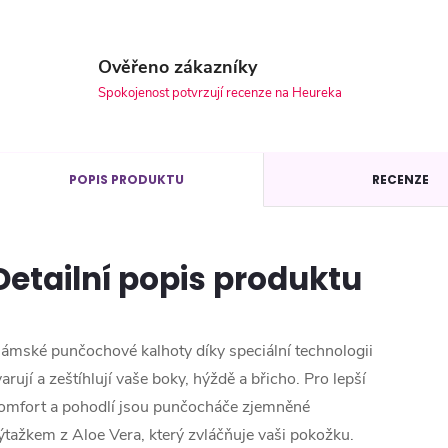
Ověřeno zákazníky
Spokojenost potvrzují recenze na Heureka
POPIS PRODUKTU
RECENZE
Detailní popis produktu
ámské punčochové kalhoty díky speciální technologii
varují a zeštíhlují vaše boky, hýždě a břicho. Pro lepší
omfort a pohodlí jsou punčocháče zjemněné
ýtažkem z Aloe Vera, který zvláčňuje vaši pokožku.