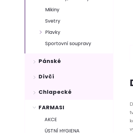
Mikiny
Svetry
Plavky
Sportovní soupravy
Pánské
Dívčí
Chlapecké
D
FARMASI
t
AKCE
k
v
ÚSTNÍ HYGIENA