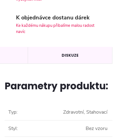
K objednávce dostanu dárek
Ke každému nákupu přibalíme malou radost
navíc
DISKUZE
Parametry produktu:
Typ
:
Zdravotní, Stahovací
Styl
:
Bez vzoru