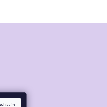
ouhlasím