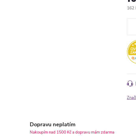
162 
Měr
cena
Znač
Dopravu neplatím
Nakoupím nad 1500 Kč a dopravu mám zdarma