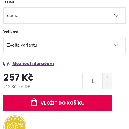
Barva
Velikost
Možnosti doručení
257 Kč
212 Kč bez DPH
Měrná
cena:
VLOŽIT DO KOŠÍKU