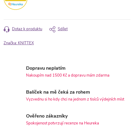
Dotaz k produktu
Sdílet
Značka:
KNITTEX
Dopravu neplatím
Nakoupím nad 1500 Kč a dopravu mám zdarma
Balíček na mě čeká za rohem
Vyzvednu si ho kdy chci na jednom z tisíců výdejních míst
Ověřeno zákazníky
Spokojenost potvrzují recenze na Heureka