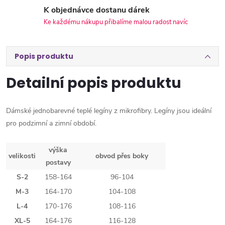
K objednávce dostanu dárek
Ke každému nákupu přibalíme malou radost navíc
Popis produktu
Detailní popis produktu
Dámské jednobarevné teplé legíny z mikrofibry. Legíny jsou ideální
pro podzimní a zimní období.
výška
velikosti
obvod přes boky
postavy
S-2
158-164
96-104
M-3
164-170
104-108
L-4
170-176
108-116
XL-5
164-176
116-128