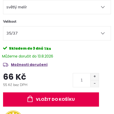
Velikost
Skladem do 3 dnů
1 ks
13.8.2026
Možnosti doručení
66 Kč
55 Kč bez DPH
Měrná
cena:
VLOŽIT DO KOŠÍKU