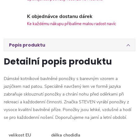
K objednávce dostanu dárek
Ke každému nákupu přibalíme malou radost navíc
Popis produktu
Detailní popis produktu
Dámské kotníkové bavlněné ponožky s barevným vzorem a
jazýčkem nad patou. Speciálně navržený lem ve formě jazyka
zabraňuje sklouznutí ponožky a chrání nohu před oděrkami při
rekreaci a každodenní činnosti. Značka STEVEN vyrábí ponožky z
vysoce kvalitní bavlněné příze. Ponožky jsou lehké, vzdušné a hodí
se pro každodenní nošení. Doporučujeme na jarní a letní období.
velikost EU
délka chodidla