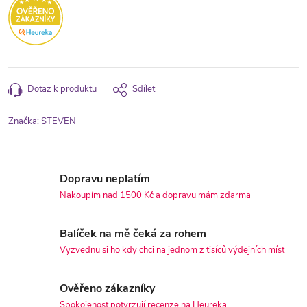
Dotaz k produktu
Sdílet
Značka:
STEVEN
Dopravu neplatím
Nakoupím nad 1500 Kč a dopravu mám zdarma
Balíček na mě čeká za rohem
Vyzvednu si ho kdy chci na jednom z tisíců výdejních míst
Ověřeno zákazníky
Spokojenost potvrzují recenze na Heureka