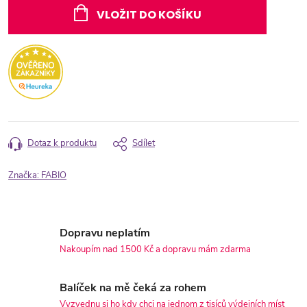
cena:
VLOŽIT DO KOŠÍKU
Dotaz k produktu
Sdílet
Značka:
FABIO
Dopravu neplatím
Nakoupím nad 1500 Kč a dopravu mám zdarma
Balíček na mě čeká za rohem
Vyzvednu si ho kdy chci na jednom z tisíců výdejních míst