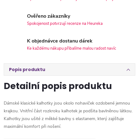
Ověřeno zákazníky
Spokojenost potvrzují recenze na Heureka
K objednávce dostanu dárek
Ke každému nákupu přibalíme malou radost navíc
Popis produktu
Detailní popis produktu
Dámské klasické kalhotky jsou okolo nohaviček ozdobené jemnou
krajkou. Vnitřní část rozkroku kalhotek je podšita bavlněnou látkou.
Kalhotky jsou ušité z měkké bavlny s elastanem, který zajišťuje
maximální komfort při nošení.