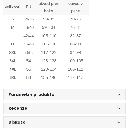
obvod přes
obvod v
velikosti
EU
boky
pase
S
34/36
93-98
70-75
M
38/40
99-104
76-81
L
42/44
105-110
82-87
XL
46/48
111-116
88-93
XXL
50/52
117-122
94-99
3XL
54
123-128
100-105
4XL
56
129-134
106-111
5XL
58
135-140
112-117
Parametry produktu
Recenze
Diskuse