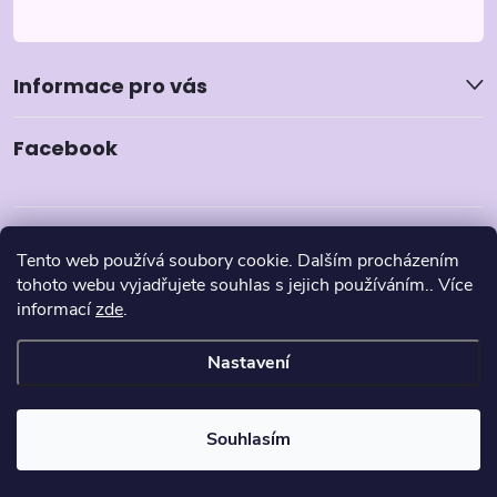
Informace pro vás
Facebook
Tento web používá soubory cookie. Dalším procházením
tohoto webu vyjadřujete souhlas s jejich používáním.. Více
informací
zde
.
Nastavení
Copyright 2026
Pyzamka.cz
. Všechna práva vyhrazena.
Souhlasím
Vytvořil Shoptet