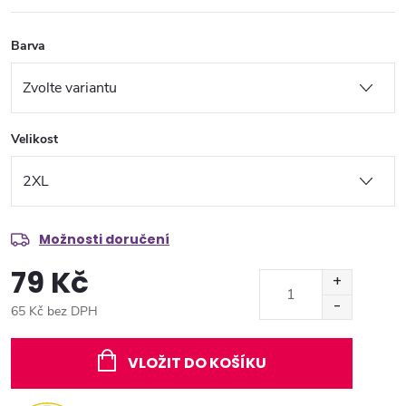
Barva
Velikost
Možnosti doručení
79 Kč
65 Kč bez DPH
Měrná
cena:
VLOŽIT DO KOŠÍKU