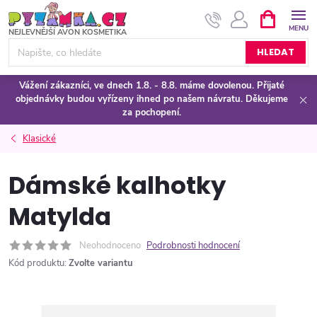
Přejít
NÁKUPNÍ
KOŠÍK
na
obsah
HLEDAT
Vážení zákazníci, ve dnech 1.8. - 8.8. máme dovolenou. Přijaté
objednávky budou vyřízeny ihned po našem návratu. Děkujeme
za pochopení.
Klasické
Dámské kalhotky
Matylda
Neohodnoceno
Podrobnosti hodnocení
Kód produktu:
Zvolte variantu