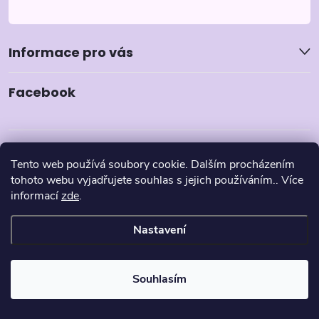
Informace pro vás
Facebook
Tento web používá soubory cookie. Dalším procházením
tohoto webu vyjadřujete souhlas s jejich používáním.. Více
informací
zde
.
Nastavení
Copyright 2026
Pyzamka.cz
. Všechna práva vyhrazena.
Souhlasím
Vytvořil Shoptet