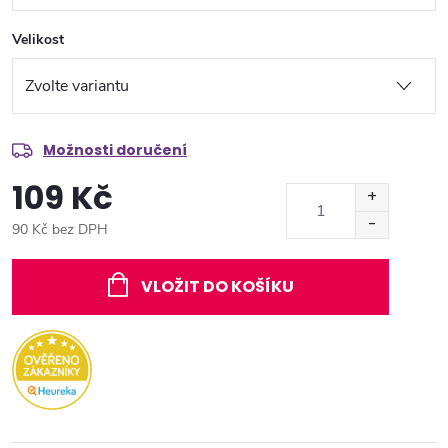
Velikost
Možnosti doručení
109 Kč
90 Kč bez DPH
Měrná
cena:
VLOŽIT DO KOŠÍKU