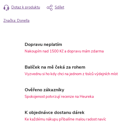
Dotaz k produktu
Sdílet
Značka:
Donella
Dopravu neplatím
Nakoupím nad 1500 Kč a dopravu mám zdarma
Balíček na mě čeká za rohem
Vyzvednu si ho kdy chci na jednom z tisíců výdejních míst
Ověřeno zákazníky
Spokojenost potvrzují recenze na Heureka
K objednávce dostanu dárek
Ke každému nákupu přibalíme malou radost navíc