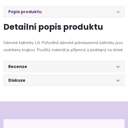
Popis produktu
Detailní popis produktu
Dámské kalhotky Lili. Pohodlné dámské jednobarevné kalhotky jsou
ozdobeny krajkou. Použitý materiál je příjemný a poddajný na dotek.
Recenze
Diskuse
Z
á