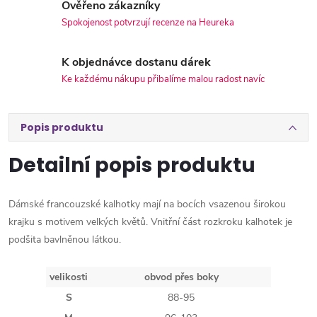
Ověřeno zákazníky
Spokojenost potvrzují recenze na Heureka
K objednávce dostanu dárek
Ke každému nákupu přibalíme malou radost navíc
Popis produktu
Detailní popis produktu
Dámské francouzské kalhotky mají na bocích vsazenou širokou
krajku s motivem velkých květů. Vnitřní část rozkroku kalhotek je
podšita bavlněnou látkou.
velikosti
obvod přes boky
S
88-95