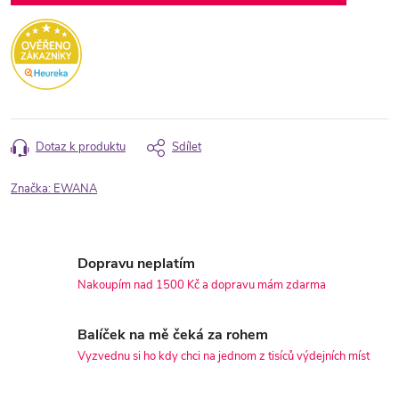
Dotaz k produktu
Sdílet
Značka:
EWANA
Dopravu neplatím
Nakoupím nad 1500 Kč a dopravu mám zdarma
Balíček na mě čeká za rohem
Vyzvednu si ho kdy chci na jednom z tisíců výdejních míst