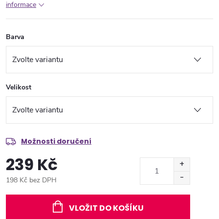
informace
Barva
Velikost
Možnosti doručení
239 Kč
198 Kč bez DPH
Měrná
cena:
VLOŽIT DO KOŠÍKU