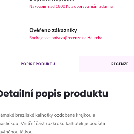
Nakoupím nad 1500 Kč a dopravu mám zdarma
Ověřeno zákazníky
Spokojenost potvrzují recenze na Heureka
POPIS PRODUKTU
RECENZE
Detailní popis produktu
ámské brazilské kalhotky ozdobené krajkou a
ašličkou. Vnitřní část rozkroku kalhotek je podšita
avlněnou látkou.