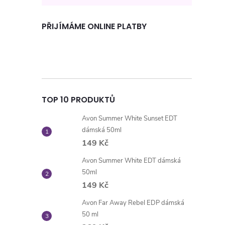
PŘIJÍMÁME ONLINE PLATBY
TOP 10 PRODUKTŮ
Avon Summer White Sunset EDT
dámská 50ml
149 Kč
Avon Summer White EDT dámská
50ml
149 Kč
Avon Far Away Rebel EDP dámská
50 ml