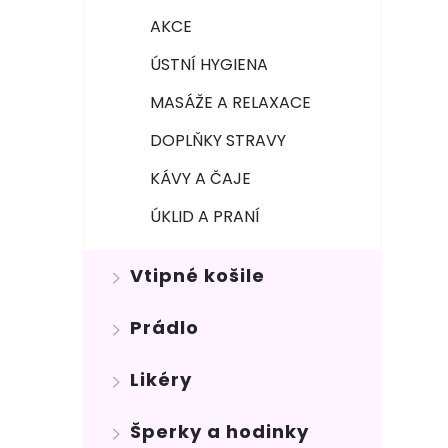
AKCE
ÚSTNÍ HYGIENA
MASÁŽE A RELAXACE
DOPLŇKY STRAVY
KÁVY A ČAJE
ÚKLID A PRANÍ
Vtipné košile
Prádlo
Likéry
Šperky a hodinky