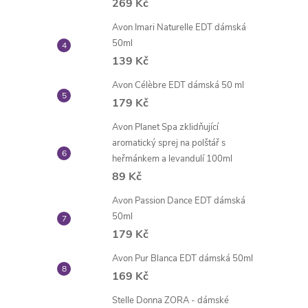
269 Kč
Avon Imari Naturelle EDT dámská
50ml
139 Kč
Avon Célèbre EDT dámská 50 ml
179 Kč
Avon Planet Spa zklidňující
aromatický sprej na polštář s
heřmánkem a levandulí 100ml
89 Kč
Avon Passion Dance EDT dámská
50ml
179 Kč
Avon Pur Blanca EDT dámská 50ml
169 Kč
Stelle Donna ZORA - dámské