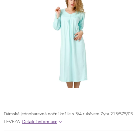
Dámská jednobarevná noční košile s 3/4 rukávem Zyta 213/575/05
LEVEZA.
Detailní informace