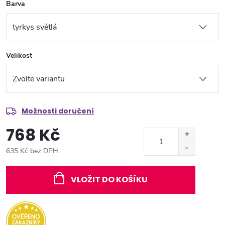
Barva
Velikost
Možnosti doručení
768 Kč
635 Kč bez DPH
Měrná
cena:
VLOŽIT DO KOŠÍKU