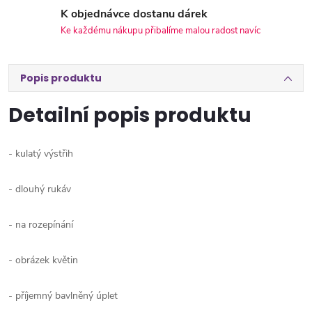
K objednávce dostanu dárek
Ke každému nákupu přibalíme malou radost navíc
Popis produktu
Detailní popis produktu
- kulatý výstřih
- dlouhý rukáv
- na rozepínání
- obrázek květin
- příjemný bavlněný úplet