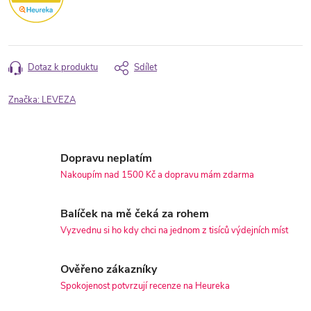
Dotaz k produktu
Sdílet
Značka:
LEVEZA
Dopravu neplatím
Nakoupím nad 1500 Kč a dopravu mám zdarma
Balíček na mě čeká za rohem
Vyzvednu si ho kdy chci na jednom z tisíců výdejních míst
Ověřeno zákazníky
Spokojenost potvrzují recenze na Heureka