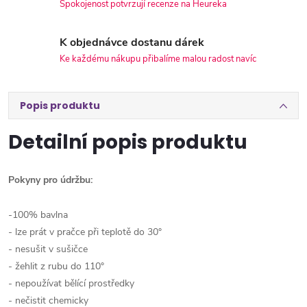
Spokojenost potvrzují recenze na Heureka
K objednávce dostanu dárek
Ke každému nákupu přibalíme malou radost navíc
Popis produktu
Detailní popis produktu
Pokyny pro údržbu:
-100% bavlna
- lze prát v pračce při teplotě do 30°
- nesušit v sušičce
- žehlit z rubu do 110°
- nepoužívat bělící prostředky
- nečistit chemicky