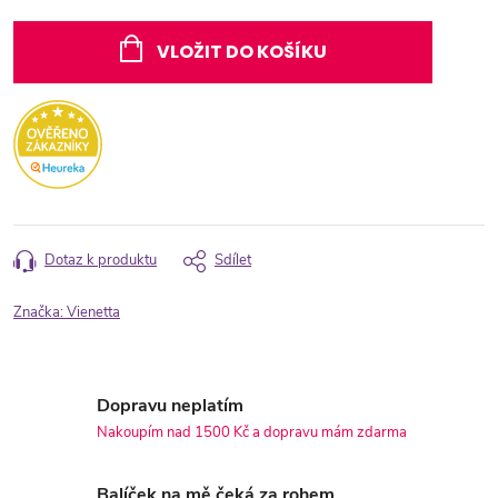
Měrná
cena:
VLOŽIT DO KOŠÍKU
Dotaz k produktu
Sdílet
Značka:
Vienetta
Dopravu neplatím
Nakoupím nad 1500 Kč a dopravu mám zdarma
Balíček na mě čeká za rohem