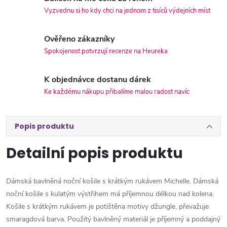
Vyzvednu si ho kdy chci na jednom z tisíců výdejních míst
Ověřeno zákazníky
Spokojenost potvrzují recenze na Heureka
K objednávce dostanu dárek
Ke každému nákupu přibalíme malou radost navíc
Popis produktu
Detailní popis produktu
Dámská bavlněná noční košile s krátkým rukávem Michelle. Dámská
noční košile s kulatým výstřihem má příjemnou délkou nad kolena.
Košile s krátkým rukávem je potištěna motivy džungle, převažuje
smaragdová barva. Použitý bavlněný materiál je příjemný a poddajný