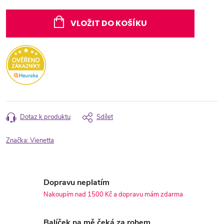
Měrná
cena:
VLOŽIT DO KOŠÍKU
Dotaz k produktu
Sdílet
Značka:
Vienetta
Dopravu neplatím
Nakoupím nad 1500 Kč a dopravu mám zdarma
Balíček na mě čeká za rohem