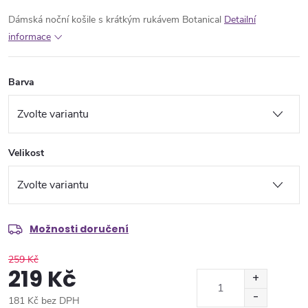
Dámská noční košile s krátkým rukávem Botanical
Detailní
informace
Barva
Velikost
Možnosti doručení
259 Kč
219 Kč
181 Kč bez DPH