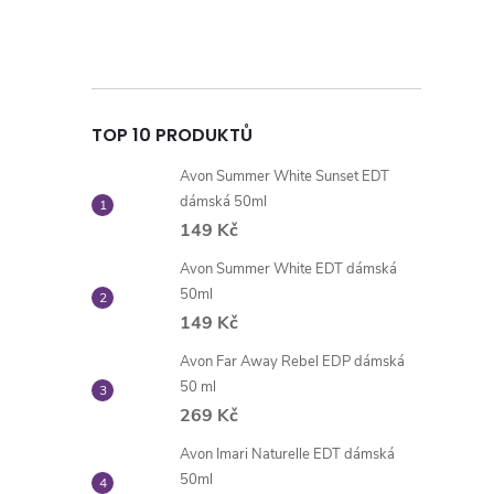
TOP 10 PRODUKTŮ
Avon Summer White Sunset EDT
dámská 50ml
149 Kč
Avon Summer White EDT dámská
50ml
149 Kč
Avon Far Away Rebel EDP dámská
50 ml
269 Kč
Avon Imari Naturelle EDT dámská
50ml