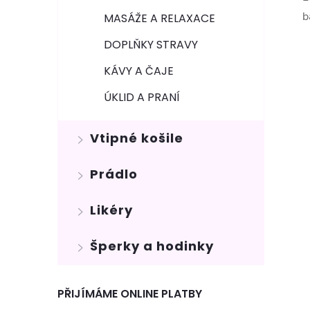
b
MASÁŽE A RELAXACE
DOPLŇKY STRAVY
KÁVY A ČAJE
ÚKLID A PRANÍ
Vtipné košile
Prádlo
Likéry
Šperky a hodinky
PŘIJÍMÁME ONLINE PLATBY