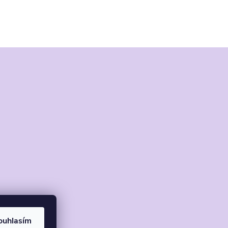
ouhlasím