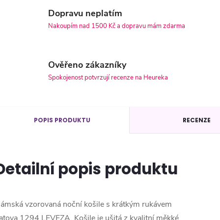
Dopravu neplatím
Nakoupím nad 1500 Kč a dopravu mám zdarma
Ověřeno zákazníky
Spokojenost potvrzují recenze na Heureka
POPIS PRODUKTU
RECENZE
Detailní popis produktu
ámská vzorovaná noční košile s krátkým rukávem
atoya 1294 LEVEZA. Košile je ušitá z kvalitní měkké