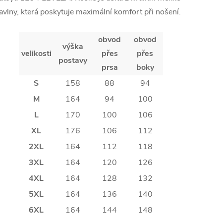
avlny, která poskytuje maximální komfort při nošení.
obvod
obvod
výška
velikosti
přes
přes
postavy
prsa
boky
S
158
88
94
M
164
94
100
L
170
100
106
XL
176
106
112
2XL
164
112
118
3XL
164
120
126
4XL
164
128
132
5XL
164
136
140
6XL
164
144
148