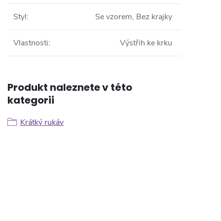
Styl
:
Se vzorem, Bez krajky
Vlastnosti
:
Výstřih ke krku
Produkt naleznete v této
kategorii
Krátký rukáv