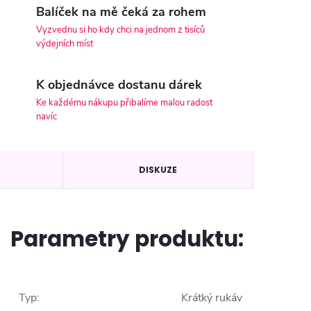
Balíček na mě čeká za rohem
Vyzvednu si ho kdy chci na jednom z tisíců
výdejních míst
K objednávce dostanu dárek
Ke každému nákupu přibalíme malou radost
navíc
DISKUZE
Parametry produktu:
Typ
:
Krátký rukáv