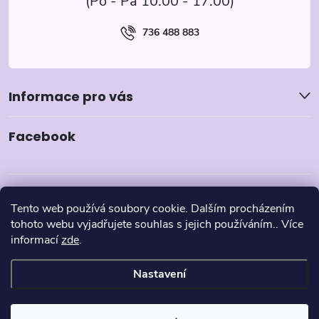
736 488 883
Informace pro vás
Facebook
Tento web používá soubory cookie. Dalším procházením
tohoto webu vyjadřujete souhlas s jejich používáním.. Více
informací
zde
.
Nastavení
Copyright 2026
Pyzamka.cz
. Všechna práva vyhrazena.