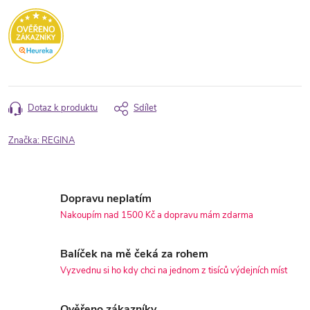
Dotaz k produktu
Sdílet
Značka:
REGINA
Dopravu neplatím
Nakoupím nad 1500 Kč a dopravu mám zdarma
Balíček na mě čeká za rohem
Vyzvednu si ho kdy chci na jednom z tisíců výdejních míst
Ověřeno zákazníky