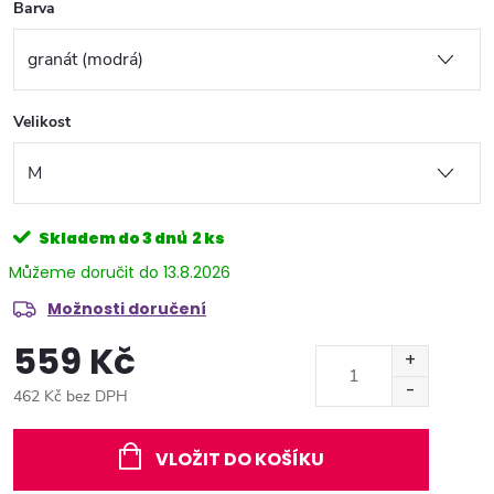
Barva
Velikost
Skladem do 3 dnů
2 ks
13.8.2026
Možnosti doručení
559 Kč
462 Kč bez DPH
Měrná
cena:
VLOŽIT DO KOŠÍKU