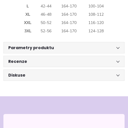
L
42-44
164-170
100-104
XL
46-48
164-170
108-112
XXL
50-52
164-170
116-120
3XL
52-56
164-170
124-128
Parametry produktu
Recenze
Diskuse
Z
á