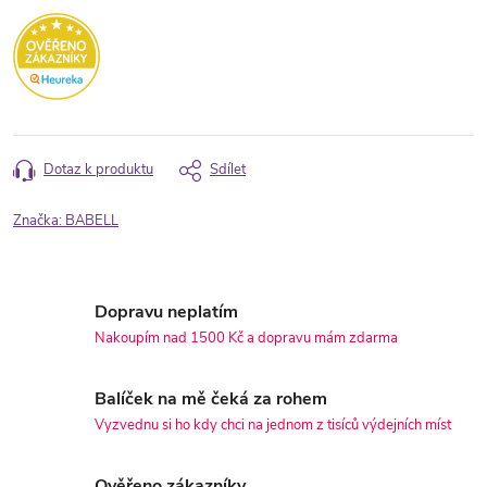
Dotaz k produktu
Sdílet
Značka:
BABELL
Dopravu neplatím
Nakoupím nad 1500 Kč a dopravu mám zdarma
Balíček na mě čeká za rohem
Vyzvednu si ho kdy chci na jednom z tisíců výdejních míst
Ověřeno zákazníky