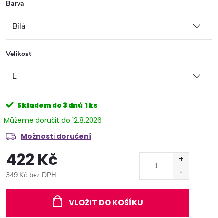
Barva
Velikost
Skladem do 3 dnů
1 ks
12.8.2026
Možnosti doručení
422 Kč
349 Kč bez DPH
Měrná
cena:
VLOŽIT DO KOŠÍKU