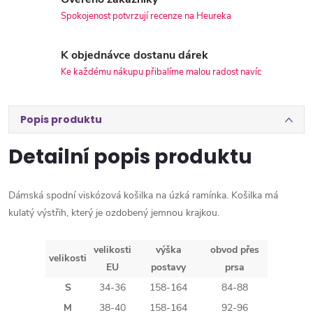
Spokojenost potvrzují recenze na Heureka
K objednávce dostanu dárek
Ke každému nákupu přibalíme malou radost navíc
Popis produktu
Detailní popis produktu
Dámská spodní viskózová košilka na úzká ramínka. Košilka má
kulatý výstřih, který je ozdobený jemnou krajkou.
velikosti
výška
obvod přes
velikosti
EU
postavy
prsa
S
34-36
158-164
84-88
M
38-40
158-164
92-96