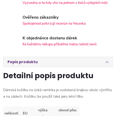
Vyzvednu si ho kdy chci na jednom z tisíců výdejních míst
Ověřeno zákazníky
Spokojenost potvrzují recenze na Heureka
K objednávce dostanu dárek
Ke každému nákupu přibalíme malou radost navíc
Popis produktu
Detailní popis produktu
Dámská košilka na úzká ramínka je ozdobená krajkou okolo výstřihu
a na zádech. Košilku lze použít také jako letní tílko.
výška
obvod přes
velikosti
EU