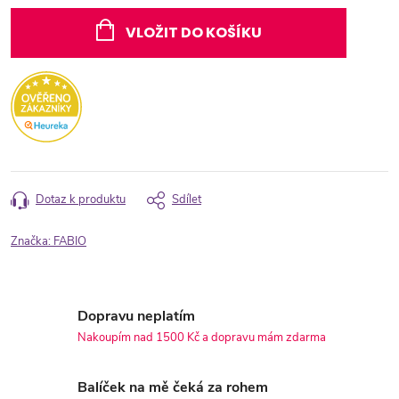
Měrná
cena:
VLOŽIT DO KOŠÍKU
Dotaz k produktu
Sdílet
Značka:
FABIO
Dopravu neplatím
Nakoupím nad 1500 Kč a dopravu mám zdarma
Balíček na mě čeká za rohem