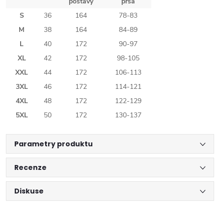
postavy
prsa
S
36
164
78-83
M
38
164
84-89
L
40
172
90-97
XL
42
172
98-105
XXL
44
172
106-113
3XL
46
172
114-121
4XL
48
172
122-129
5XL
50
172
130-137
Parametry produktu
Recenze
Diskuse