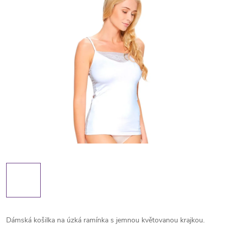
Dámská košilka na úzká ramínka s jemnou květovanou krajkou.