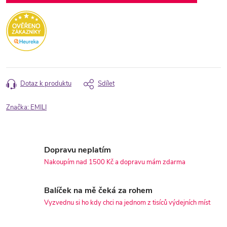
Dotaz k produktu
Sdílet
Značka:
EMILI
Dopravu neplatím
Nakoupím nad 1500 Kč a dopravu mám zdarma
Balíček na mě čeká za rohem
Vyzvednu si ho kdy chci na jednom z tisíců výdejních míst