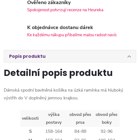
Ověřeno zákazníky
Spokojenost potvrzují recenze na Heureka
K objednávce dostanu dárek
Ke každému nákupu přibalíme malou radost navíc
Popis produktu
Detailní popis produktu
Dámská spodní bavlněná košilka na úzká ramínka má hluboký
výstřih do V doplněný jemnou krajkou.
výška
obvod přes
obvod přes
velikosti
postavy
prsa
boky
S
158-164
84-88
92-96