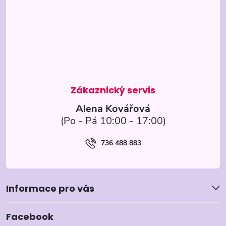
p
a
t
í
Alena Kovářová
736 488 883
Informace pro vás
Facebook