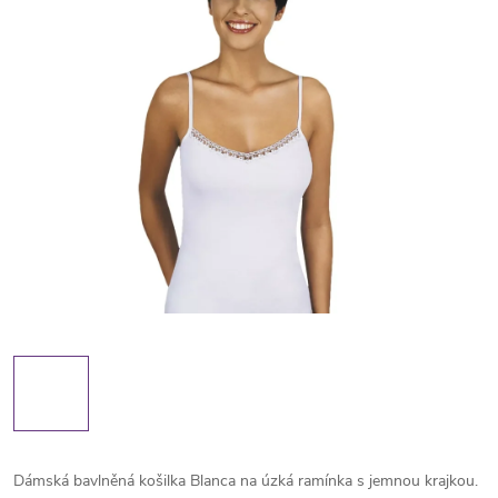
Dámská bavlněná košilka Blanca na úzká ramínka s jemnou krajkou.