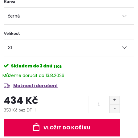
Barva
Velikost
Skladem do 3 dnů
1 ks
13.8.2026
Možnosti doručení
434 Kč
359 Kč bez DPH
Měrná
cena:
VLOŽIT DO KOŠÍKU