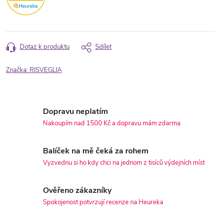
Dotaz k produktu
Sdílet
Značka:
RISVEGLIA
Dopravu neplatím
Nakoupím nad 1500 Kč a dopravu mám zdarma
Balíček na mě čeká za rohem
Vyzvednu si ho kdy chci na jednom z tisíců výdejních míst
Ověřeno zákazníky
Spokojenost potvrzují recenze na Heureka