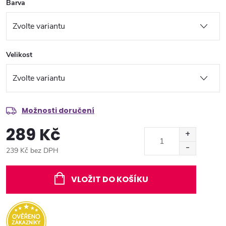
Barva
Velikost
Možnosti doručení
289 Kč
239 Kč bez DPH
Měrná
cena:
VLOŽIT DO KOŠÍKU