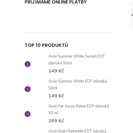
PŘIJÍMÁME ONLINE PLATBY
TOP 10 PRODUKTŮ
Avon Summer White Sunset EDT
dámská 50ml
149 Kč
Avon Summer White EDT dámská
50ml
149 Kč
Avon Far Away Rebel EDP dámská
50 ml
269 Kč
Avon Imari Naturelle EDT dámská