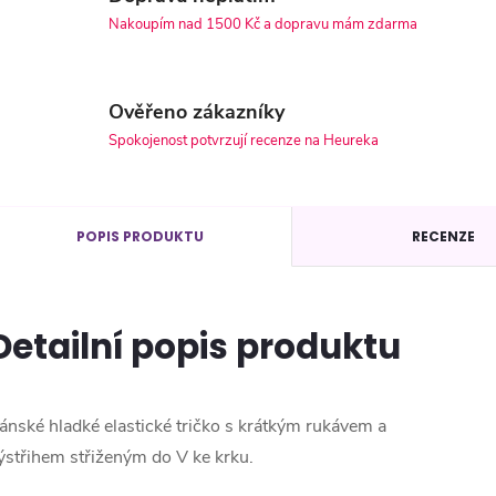
Nakoupím nad 1500 Kč a dopravu mám zdarma
Ověřeno zákazníky
Spokojenost potvrzují recenze na Heureka
POPIS PRODUKTU
RECENZE
Detailní popis produktu
ánské hladké elastické tričko s krátkým rukávem a
ýstřihem střiženým do V ke krku.