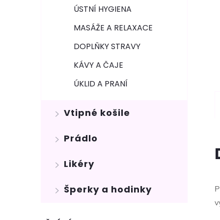
ÚSTNÍ HYGIENA
MASÁŽE A RELAXACE
DOPLŇKY STRAVY
KÁVY A ČAJE
ÚKLID A PRANÍ
Vtipné košile
Prádlo
Likéry
Šperky a hodinky
P
v