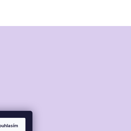
ouhlasím