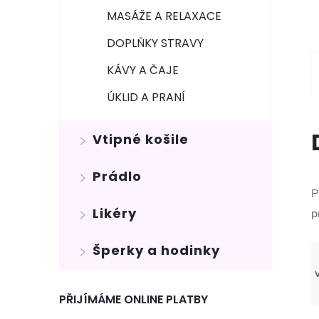
MASÁŽE A RELAXACE
DOPLŇKY STRAVY
KÁVY A ČAJE
ÚKLID A PRANÍ
Vtipné košile
Prádlo
P
Likéry
p
Šperky a hodinky
PŘIJÍMÁME ONLINE PLATBY