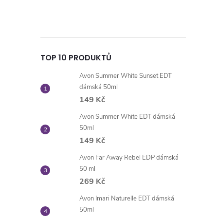
TOP 10 PRODUKTŮ
Avon Summer White Sunset EDT
dámská 50ml
149 Kč
Avon Summer White EDT dámská
50ml
149 Kč
Avon Far Away Rebel EDP dámská
50 ml
269 Kč
Avon Imari Naturelle EDT dámská
50ml