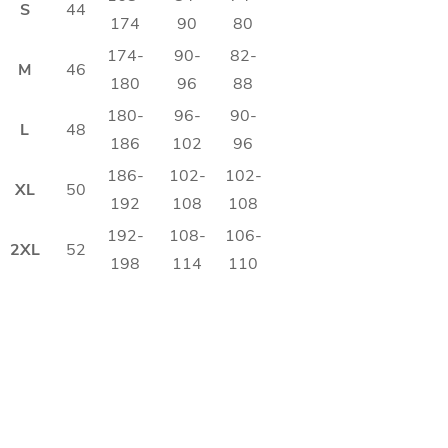
S
44
174
90
80
174-
90-
82-
M
46
180
96
88
180-
96-
90-
L
48
186
102
96
186-
102-
102-
XL
50
192
108
108
192-
108-
106-
2XL
52
198
114
110