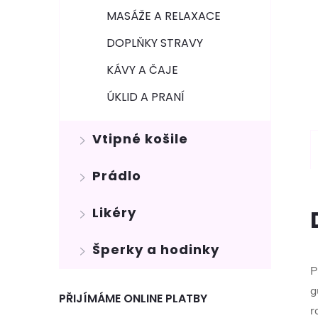
MASÁŽE A RELAXACE
DOPLŇKY STRAVY
KÁVY A ČAJE
ÚKLID A PRANÍ
Vtipné košile
Prádlo
Likéry
Šperky a hodinky
P
g
PŘIJÍMÁME ONLINE PLATBY
r