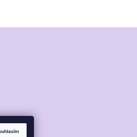
ouhlasím