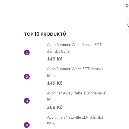
p
TOP 10 PRODUKTŮ
Avon Summer White Sunset EDT
dámská 50ml
149 Kč
Avon Summer White EDT dámská
50ml
149 Kč
Avon Far Away Rebel EDP dámská
50 ml
269 Kč
Avon Imari Naturelle EDT dámská
50ml