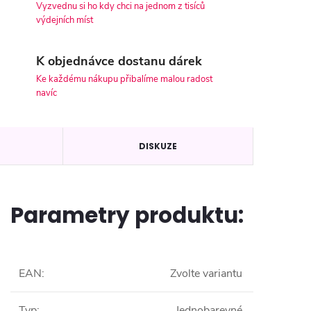
Vyzvednu si ho kdy chci na jednom z tisíců
výdejních míst
K objednávce dostanu dárek
Ke každému nákupu přibalíme malou radost
navíc
DISKUZE
Parametry produktu:
EAN
:
Zvolte variantu
Typ
:
Jednobarevné