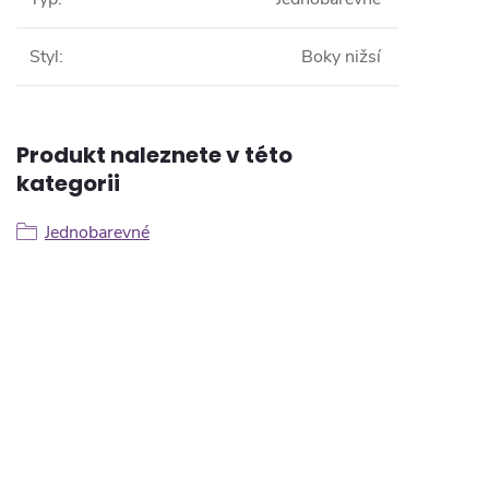
Styl
:
Boky nižsí
Produkt naleznete v této
kategorii
Jednobarevné