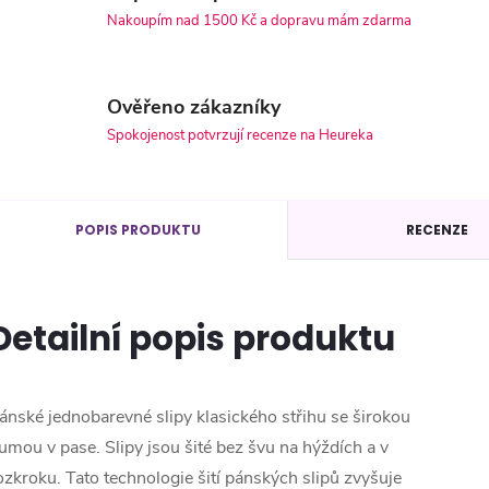
Nakoupím nad 1500 Kč a dopravu mám zdarma
Ověřeno zákazníky
Spokojenost potvrzují recenze na Heureka
POPIS PRODUKTU
RECENZE
Detailní popis produktu
ánské jednobarevné slipy klasického střihu se širokou
umou v pase. Slipy jsou šité bez švu na hýždích a v
ozkroku. Tato technologie šití pánských slipů zvyšuje