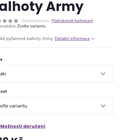
alhoty Army
Neohodnoceno
Podrobnosti hodnocení
produktu:
Zvolte variantu
ké pyžamové kalhoty Army.
Detailní informace
va
kost
Možnosti doručení