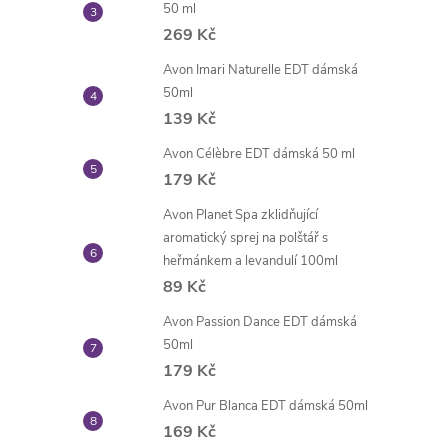
50 ml
269 Kč
Avon Imari Naturelle EDT dámská
50ml
139 Kč
Avon Célèbre EDT dámská 50 ml
179 Kč
Avon Planet Spa zklidňující
aromatický sprej na polštář s
heřmánkem a levandulí 100ml
89 Kč
Avon Passion Dance EDT dámská
50ml
179 Kč
Avon Pur Blanca EDT dámská 50ml
169 Kč