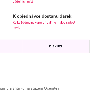
výdejních míst
K objednávce dostanu dárek
Ke každému nákupu přibalíme malou radost
navíc
DISKUZE
umu a šňůrku na stažení Oceníte i