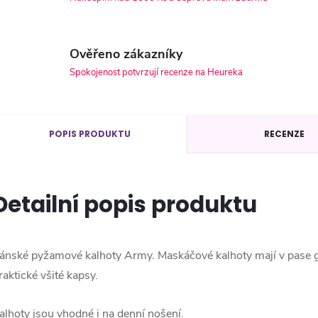
Ověřeno zákazníky
Spokojenost potvrzují recenze na Heureka
POPIS PRODUKTU
RECENZE
Detailní popis produktu
ánské pyžamové kalhoty Army. Maskáčové kalhoty mají v pase g
raktické všité kapsy.
alhoty jsou vhodné i na denní nošení.