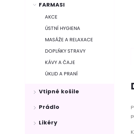
FARMASI
AKCE
ÚSTNÍ HYGIENA
MASÁŽE A RELAXACE
DOPLŇKY STRAVY
KÁVY A ČAJE
ÚKLID A PRANÍ
Vtipné košile
Prádlo
P
p
Likéry
K