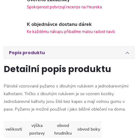
Spokojenost potvrzují recenze na Heureka
K objednávce dostanu dárek
Ke každému nákupu přibalíme malou radost navíc
Popis produktu
Detailní popis produktu
Pánské vzorované pyžamo s dlouhým rukávem a jednobarevnými
kalhotami. Tričko s dlouhým rukávem je se vzorem kostky.
Jednobarevné kalhoty jsou šité bez kapes a mají volnou gumu v
pase. Pyžamo je možné používat i jako běžné oblečení na doma.
výška
obvod
velikosti
obvod boky
postavy
hrudníku