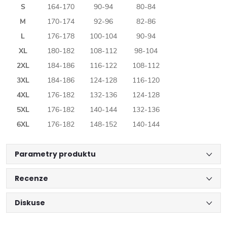
S
164-170
90-94
80-84
M
170-174
92-96
82-86
L
176-178
100-104
90-94
XL
180-182
108-112
98-104
2XL
184-186
116-122
108-112
3XL
184-186
124-128
116-120
4XL
176-182
132-136
124-128
5XL
176-182
140-144
132-136
6XL
176-182
148-152
140-144
Parametry produktu
Recenze
Diskuse