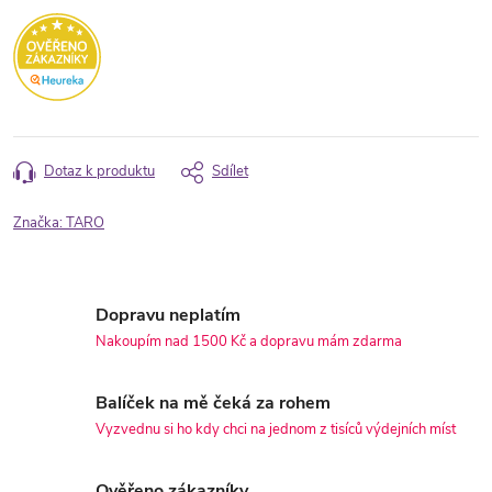
Dotaz k produktu
Sdílet
Značka:
TARO
Dopravu neplatím
Nakoupím nad 1500 Kč a dopravu mám zdarma
Balíček na mě čeká za rohem
Vyzvednu si ho kdy chci na jednom z tisíců výdejních míst
Ověřeno zákazníky