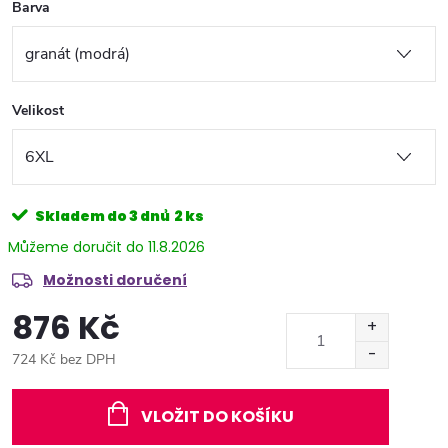
Barva
Velikost
Skladem do 3 dnů
2 ks
11.8.2026
Možnosti doručení
876 Kč
724 Kč bez DPH
Měrná
cena:
VLOŽIT DO KOŠÍKU