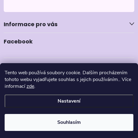
Informace pro vás
Facebook
Tento web používá soubory cookie. Dalším procházením
tohoto webu vyjadřujete souhlas s jejich používáním.. Více
informací
zde
.
Nastavení
Copyright 2026
Pyzamka.cz
. Všechna práva vyhrazena.
Souhlasím
Vytvořil Shoptet