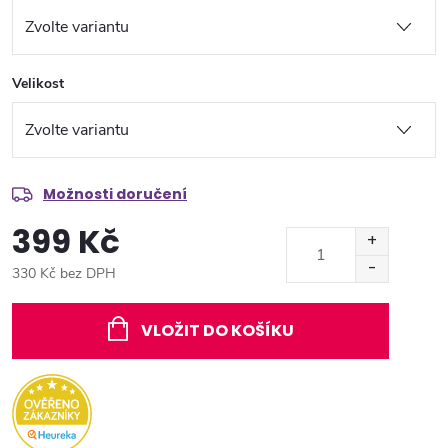
Velikost
Možnosti doručení
399 Kč
330 Kč bez DPH
Měrná
cena:
VLOŽIT DO KOŠÍKU