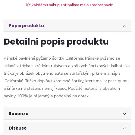
Ke každému nákupu přibalíme malou radost navíc
Popis produktu
Detailní popis produktu
Pánské bavlněné pyžamo šortky California. Pánské pyžamo se
skládá z trička s krátkým rukávem a krátkých šortkových kalhot. Na
tričku je obrázek obytného auta se surfařským prknem a nápis
'California'. Tričko doplňují kárované šortky, které mají v pase gumu
a šňůrku na stažení, nemají kapsy. Použitý materiál s obsahem
bavlny 100% je příjemný a poddajný na dotek.
Recenze
Diskuse