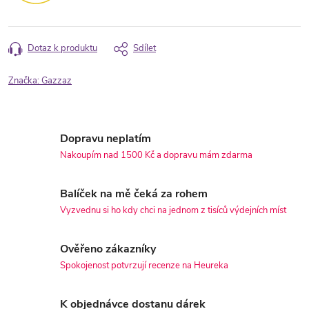
Dotaz k produktu
Sdílet
Značka:
Gazzaz
Dopravu neplatím
Nakoupím nad 1500 Kč a dopravu mám zdarma
Balíček na mě čeká za rohem
Vyzvednu si ho kdy chci na jednom z tisíců výdejních míst
Ověřeno zákazníky
Spokojenost potvrzují recenze na Heureka
K objednávce dostanu dárek