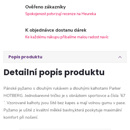
Ověřeno zákazníky
Spokojenost potvrzují recenze na Heureka
K objednávce dostanu dárek
Ke každému nákupu přibalíme malou radost navíc
Popis produktu
Detailní popis produktu
Pánské pyžamo s dlouhým rukávem a dlouhými kalhotami Parker
HOTBERG. Jednobarevné tričko je s obrázkem sportovce a čísla ´67
´. Vzorované kalhoty jsou šité bez kapes a mají volnou gumu v pase.
Pyžamo je ušité z kvalitní měkké bavlny,která poskytuje maximální
komfort při nošení.