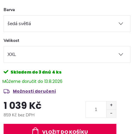
Barva
Velikost
Skladem do 3 dnů
4 ks
13.8.2026
Možnosti doručení
1 039 Kč
859 Kč bez DPH
Měrná
cena:
VLOŽIT DO KOŠÍKU