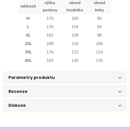
výška
obvod
obvod
velikosti
postavy
hrudníku
boky
M
170
100
90
L
176
104
94
XL
182
108
98
2XL
188
116
106
3XL
176
132
124
4XL
182
140
130
Parametry produktu
Recenze
Diskuse