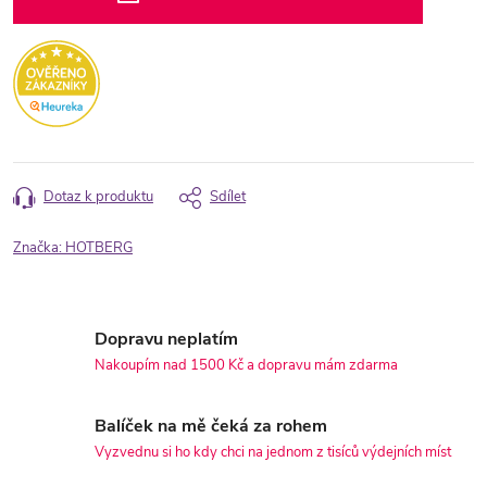
Dotaz k produktu
Sdílet
Značka:
HOTBERG
Dopravu neplatím
Nakoupím nad 1500 Kč a dopravu mám zdarma
Balíček na mě čeká za rohem
Vyzvednu si ho kdy chci na jednom z tisíců výdejních míst