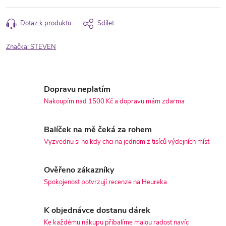
Dotaz k produktu
Sdílet
Značka:
STEVEN
Dopravu neplatím
Nakoupím nad 1500 Kč a dopravu mám zdarma
Balíček na mě čeká za rohem
Vyzvednu si ho kdy chci na jednom z tisíců výdejních míst
Ověřeno zákazníky
Spokojenost potvrzují recenze na Heureka
K objednávce dostanu dárek
Ke každému nákupu přibalíme malou radost navíc