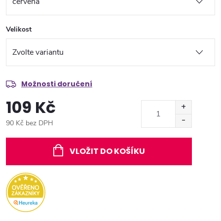
Velikost
Možnosti doručení
109 Kč
90 Kč bez DPH
Měrná
cena:
VLOŽIT DO KOŠÍKU