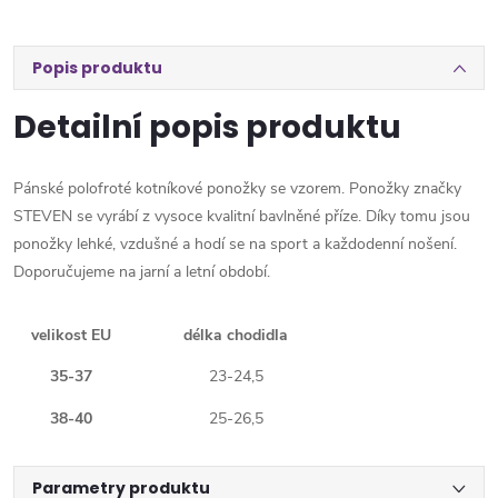
Popis produktu
Detailní popis produktu
Pánské polofroté kotníkové ponožky se vzorem. Ponožky značky
STEVEN se vyrábí z vysoce kvalitní bavlněné příze. Díky tomu jsou
ponožky lehké, vzdušné a hodí se na sport a každodenní nošení.
Doporučujeme na jarní a letní období.
velikost EU
délka chodidla
35-37
23-24,5
38-40
25-26,5
Parametry produktu