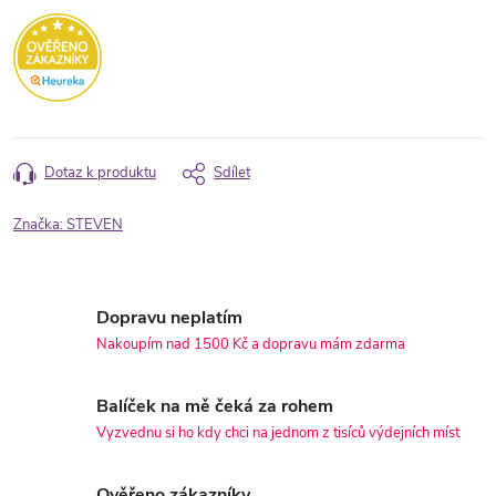
Dotaz k produktu
Sdílet
Značka:
STEVEN
Dopravu neplatím
Nakoupím nad 1500 Kč a dopravu mám zdarma
Balíček na mě čeká za rohem
Vyzvednu si ho kdy chci na jednom z tisíců výdejních míst
Ověřeno zákazníky