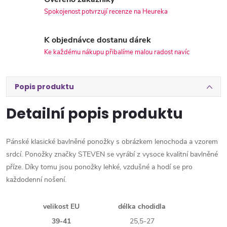
Spokojenost potvrzují recenze na Heureka
K objednávce dostanu dárek
Ke každému nákupu přibalíme malou radost navíc
Popis produktu
Detailní popis produktu
Pánské klasické bavlněné ponožky s obrázkem lenochoda a vzorem
srdcí. Ponožky značky STEVEN se vyrábí z vysoce kvalitní bavlněné
příze. Díky tomu jsou ponožky lehké, vzdušné a hodí se pro
každodenní nošení.
velikost EU
délka chodidla
39-41
25,5-27