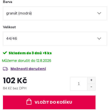
Barva
Velikost
Skladem do 3 dnů
>5 ks
12.8.2026
Možnosti doručení
102 Kč
84 Kč bez DPH
Měrná
cena:
VLOŽIT DO KOŠÍKU